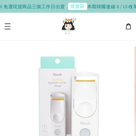
現貨區
免運
現貨商品三個工作日出貨
本期韓國連線 8 / 10 收單，8 /