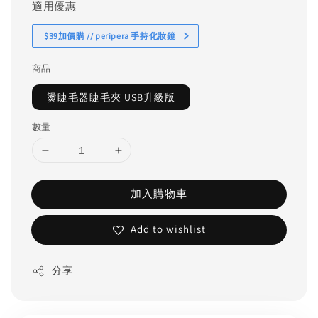
適用優惠
$39加價購 // peripera 手持化妝鏡
商品
燙睫毛器睫毛夾 USB升級版
數量
加入購物車
Add to wishlist
分享