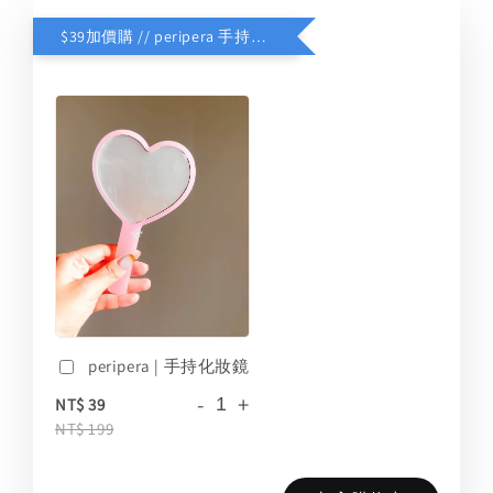
$39加價購 // peripera 手持化妝鏡
peripera | 手持化妝鏡
-
+
NT$ 39
NT$ 199