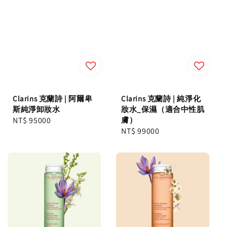
Clarins 克蘭詩 | 阿爾卑
Clarins 克蘭詩 | 純淨化
斯純淨卸妝水
妝水_保濕（適合中性肌
Regular
NT$ 95000
膚）
Regular
NT$ 99000
price
price