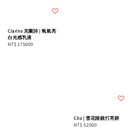
Clarins 克蘭詩 | 氧氣亮
白光感乳液
Regular
NT$ 175000
price
Clio | 雪花陵鏡打亮餅
Regular
NT$ 52000
price