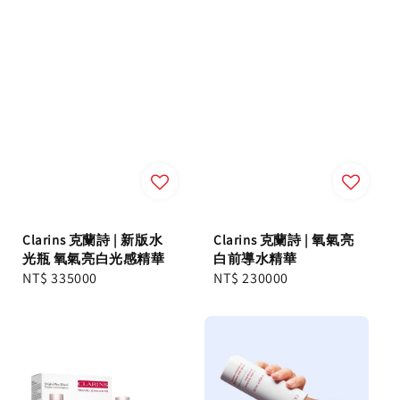
Clarins 克蘭詩 | 新版水
Clarins 克蘭詩 | 氧氣亮
光瓶 氧氣亮白光感精華
白前導水精華
Regular
NT$ 335000
Regular
NT$ 230000
price
price