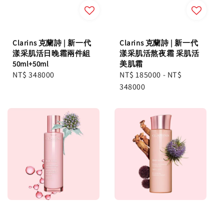
Clarins 克蘭詩 | 新一代
Clarins 克蘭詩 | 新一代
漾采肌活日晚霜兩件組
漾采肌活熬夜霜 采肌活
50ml+50ml
美肌霜
Regular
NT$ 348000
Regular
NT$ 185000
-
NT$
price
price
348000