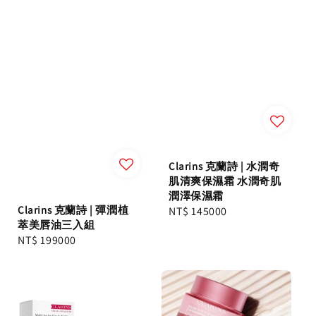
Clarins 克蘭詩 | 水潤奇
肌清爽保濕霜 水潤奇肌
潤澤保濕霜
Clarins 克蘭詩 | 彈潤植
Regular
NT$ 145000
萃美唇油三入組
price
Regular
NT$ 199000
price