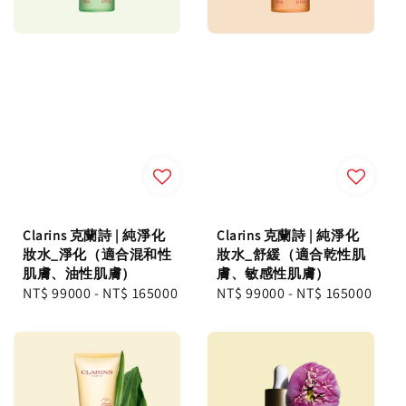
Clarins 克蘭詩 | 純淨化
Clarins 克蘭詩 | 純淨化
妝水_淨化（適合混和性
妝水_舒緩（適合乾性肌
肌膚、油性肌膚）
膚、敏感性肌膚）
Regular
NT$ 99000
-
NT$ 165000
Regular
NT$ 99000
-
NT$ 165000
price
price