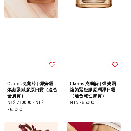
Clarins 克蘭詩 | 彈簧霜
Clarins 克蘭詩 | 彈簧霜
煥顏緊緻膠原日霜（適合
煥顏緊緻膠原潤澤日霜
全膚質）
（適合乾性膚質）
Regular
NT$ 210000
-
NT$
Regular
NT$ 265000
price
265000
price