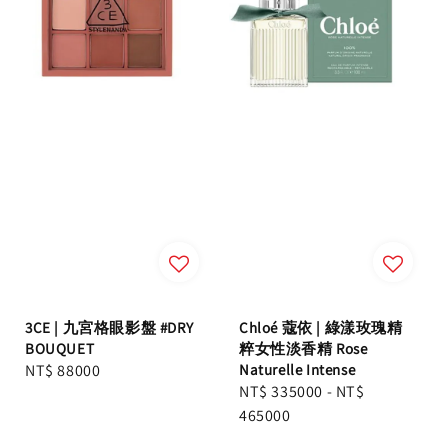
3CE | 九宮格眼影盤 #DRY
Chloé 蔻依 | 綠漾玫瑰精
BOUQUET
粹女性淡香精 Rose
Regular
NT$ 88000
Naturelle Intense
Regular
NT$ 335000
-
NT$
price
price
465000