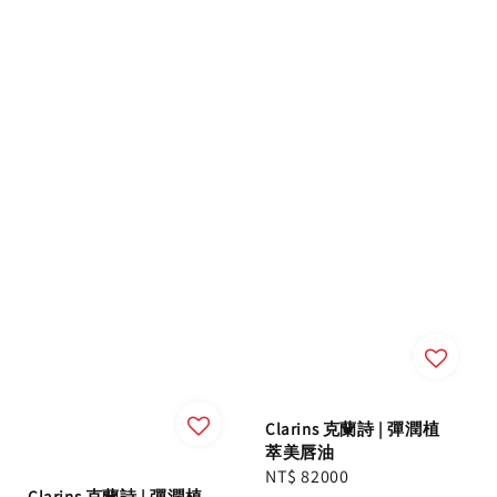
Clarins 克蘭詩 | 彈潤植
萃美唇油
Regular
NT$ 82000
Clarins 克蘭詩 | 彈潤植