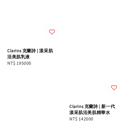
Clarins 克蘭詩 | 漾采肌
活美肌乳液
Regular
NT$ 195000
price
Clarins 克蘭詩 | 新一代
漾采肌活美肌精華水
Regular
NT$ 142000
price