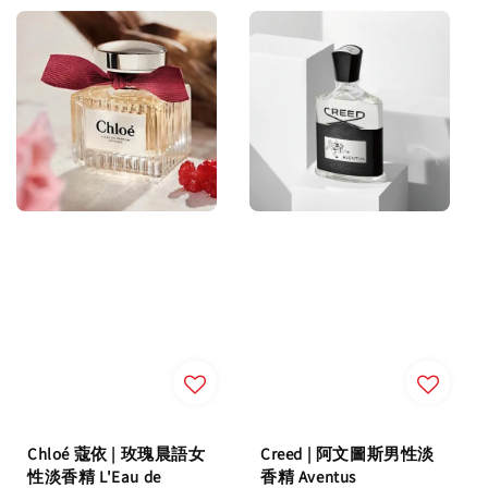
Chloé 蔻依 | 玫瑰晨語女
Creed | 阿文圖斯男性淡
性淡香精 L'Eau de
香精 Aventus