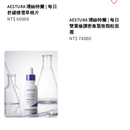
AESTURA 璦絲特蘭 | 每日
舒緩積雪草棉片
Regular
NT$ 60000
AESTURA 璦絲特蘭 | 每日
price
雙重修護密集緊致顆粒面
霜
Regular
NT$ 78000
price