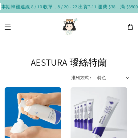
本期韓國連線 8 / 10 收單，8 / 20 - 22 出貨
7-11 運費 $38，滿 $350
AESTURA 璦絲特蘭
排列方式 :