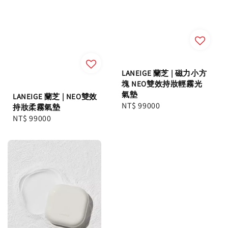
LANEIGE 蘭芝 | 磁力小方
塊 NEO雙效持妝輕霧光
氣墊
LANEIGE 蘭芝 | NEO雙效
Regular
NT$ 99000
持妝柔霧氣墊
price
Regular
NT$ 99000
price