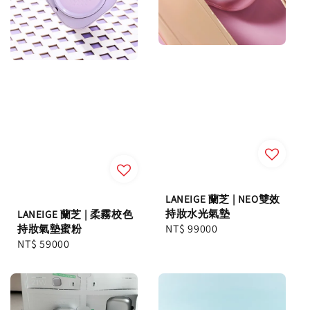
LANEIGE 蘭芝 | NEO雙效
持妝水光氣墊
LANEIGE 蘭芝 | 柔霧校色
Regular
NT$ 99000
持妝氣墊蜜粉
Regular
NT$ 59000
price
price