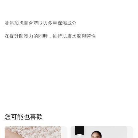
並添加虎百合萃取與多重保濕成分
在提升防護力的同時，維持肌膚水潤與彈性
您可能也喜歡
優惠