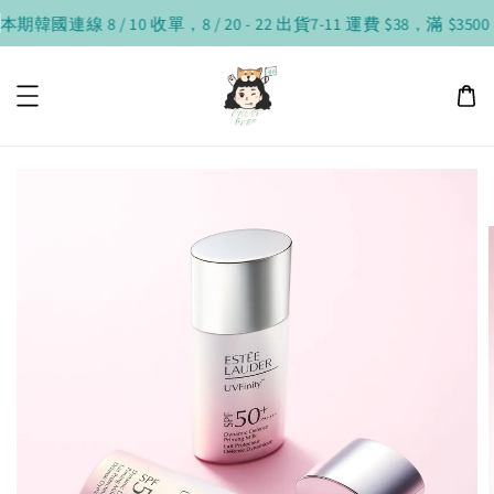
期韓國連線 8 / 10 收單，8 / 20 - 22 出貨
7-11 運費 $38，滿 $3500