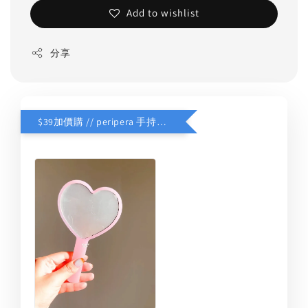
Add to wishlist
分享
$39加價購 // peripera 手持化妝鏡