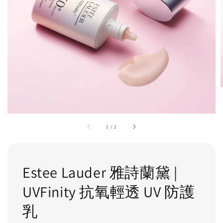
1
/
2
Estee Lauder 雅詩蘭黛 |
UVFinity 抗氧輕透 UV 防護
乳