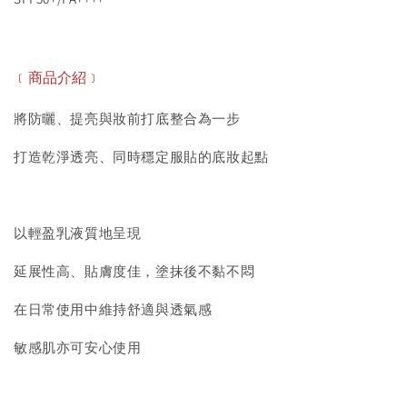
﹝商品介紹﹞
將防曬、提亮與妝前打底整合為一步
打造乾淨透亮、同時穩定服貼的底妝起點
以輕盈乳液質地呈現
延展性高、貼膚度佳，塗抹後不黏不悶
在日常使用中維持舒適與透氣感
敏感肌亦可安心使用