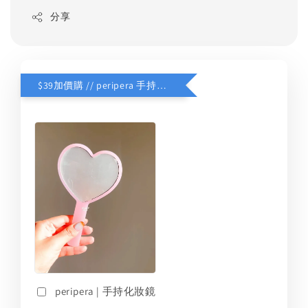
分享
$39加價購 // peripera 手持化妝鏡
peripera | 手持化妝鏡