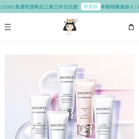
現貨區
$3500 免運
現貨商品三個工作日出貨
本期韓國連線 8 / 10 