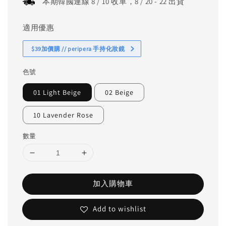
本期韓國連線 8 / 10 收單，8 / 20 - 22 出貨
適用優惠
$39加價購 // peripera 手持化妝鏡
色號
01 Light Beige
02 Beige
10 Lavender Rose
數量
加入購物車
Add to wishlist